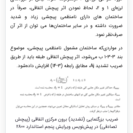
لرزه‌ای 1 و 2، لحاظ نمودن اثر پیچش اتفاقی، صرفاً در
ساختمان های دارای نامنظمی پیچشی زیاد و شدید
ضرورت داشته و در سایر ساختمان‌ها می توان از اثر آن
صرف‌نظر نمود.
در مواردی‌که ساختمان مشمول نامنظمی پیچشی، موضوع
بند 3-3-1 ب می‌شود، اثر پیچش اتفاقی طبقه باید از طریق
ضریب تشدید Aj، مطابق رابطه (3-14) افزایش داده‌شود.
ضریب بزرگنمایی (تشدید) برون مرکزی اتفاقی (پیچش
تصادفی) در پیش‌نویس ویرایش پنجم استاندارد 2800