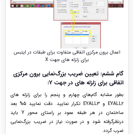
اعمال برون مرکزی اتفاقی متفاوت برای طبقات در ایتبس
برای زلزله های جهت X
گام ششم: تعیین ضریب بزرگ‌نمایی برون مرکزی
اتفاقی برای زلزله های در جهت Y:
بطور مشابه گام‌های چهارم و پنجم را برای زلزله های
EYALL2 و EYALL3 تکرار نمایید. دقت نمایید 5% بعد
ساختمان در هر طبقه عمود بر راستای محور Y باید
درنظر‌گرفته شود و در صورت نیاز در ضریب بزرگ‌نمایی
ضرب گردد.