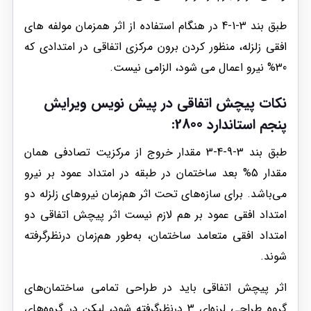
طبق بند 3-1-4 در هنگام استفاده از اثر همزمان مولفه های
افقی زلزله، منظور کردن برون مرکزی اتفاقی در امتدادی که
30% نیرو اعمال می شود، الزامی نیست.
نکات پیچش اتفاقی در پیش نویس ویرایش
پنجم استاندارد 2800:
طبق بند 3-9-4-3 مقدار خروج از مرکزیت تصادفی همان
مقدار 5% بعد ساختمان در طبقه در امتداد عمود بر نیرو
می‌باشد. برای سازه‌های تحت اثر هم‌زمان نیروهای زلزله دو
امتداد افقی عمود بر هم لازم نیست اثر پیچش اتفاقی دو
امتداد افقی متعامد ساختمان، به‌طور هم‌زمان درنظر‌گرفته
شوند.
اثر پیچش اتفاقی باید در طراحی تمامی ساختمان‌های
گروه طراحی لرزه‌ای 3 درنظر‌گرفته شود، لیکن در گروه‌های