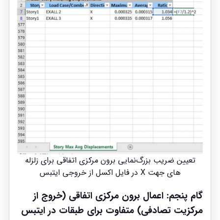
تعیین ضریب بزرگ‌نمایی برون مرکزی اتفاقی برای زلزله
های جهت X در فایل اکسل از خروجی ایتبس
گام پنجم: اعمال برون مرکزی اتفاقی (خروج از
مرکزیت تصادفی) متفاوت برای طبقات در ایتبس