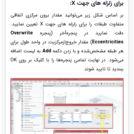
برای زلزله های جهت X:
بر اساس شکل زیر می‌توانید مقدار برون مرکزی اتفاقی
متفاوت طبقات را برای زلزله های جهت X تعیین نمایید.
دقت نمایید در پنجره‌آخر (پنجره
Overwrite
Eccentricities
) مقدار خروج‌از‌مرکزیت در واحد طول برای
هر طبقه مشخص‌شده و با زدن دکمه
Add
به لیست اضافه‌
می‌شود. در نهایت تمامی پنجره‌ها را با کلیک بر روی OK
ببندید تا تایید شوند.