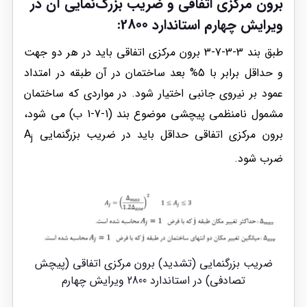
برون مرکزی اتفاقی و ضریب بزرگ‌نمایی آن در
ویرایش چهارم
استاندارد 2800
:
طبق بند 3-3-7-3 برون مرکزی اتفاقی باید در هر دو جهت
و حداقل برابر با 5% بعد ساختمان در آن طبقه در امتداد
عمود بر نیروی جانبی اختیار شود. در مواردی که ساختمان
مشمول نامنظمی پیچشی موضوع بند (1-7-1 ب) می شود،
برون مرکزی اتفاقی حداقل باید در ضریب بزرگنمایی A
j
ضرب شود.
ضریب بزرگنمایی (تشدید) برون مرکزی اتفاقی (پیچش
تصادفی) در استاندارد 2800 ویرایش چهارم