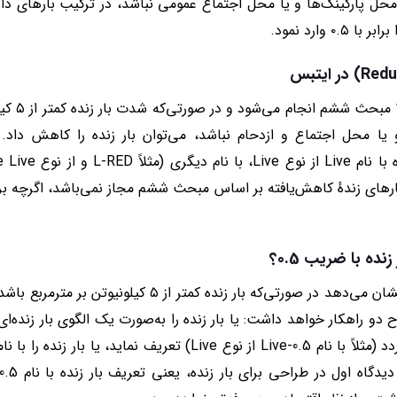
ه محل پارکینگ‌ها و یا محل اجتماع عمومی نباشد، در ترکیب بارهای دار
 وارد نمود.
کاهش بار ز
یا محل اجتماع و ازدحام نباشد، می‌توان بار زنده را کاهش داد. 
 هم‌زمان از ضریب ۰.۵ برای بارهای زندهٔ کاهش‌یافته بر اساس مبحث ششم مجاز نمی‌باشد
نده با ضریب 0.5؟
مقایسهٔ بند ۶-۵-۵-۱ و بند ۶-۲-۳-۲ نشان می‌دهد در صورتی‌که 
دو راهکار خواهد داشت: یا بار زنده را به‌صورت یک الگوی بار زنده‌ا