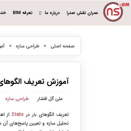
عمران نقش صدرا
درباره ما
تعرفه BIM
خدم
صفحه اصلی
>
طراحی سازه
>
آموزش 
آموزش تعریف الگوهای بار (Load Patterns) در ETABS + ر
علی گل افشار
طراحی سازه
تعریف الگوهای بار در
Etabs
از اهم
تحلیل سازه و تعیین پاسخ‌های آن می