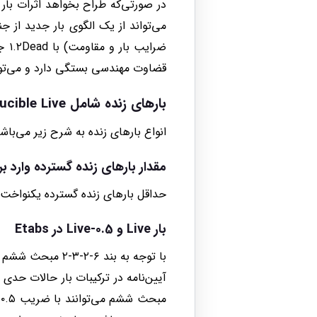
قضاوت مهندسی بستگی دارد و می‌تواند درصدی از
بارهای زنده شامل Live , Reducible Live در ایتبس
انواع بارهای زنده به شرح زیر می‌باشن
مقدار بارهای زنده گسترده وارد بر
حداقل بارهای زنده گسترده یکنواخت بر اساس ج
بار Live و Live-0.5 در Etabs
با توجه به بند 