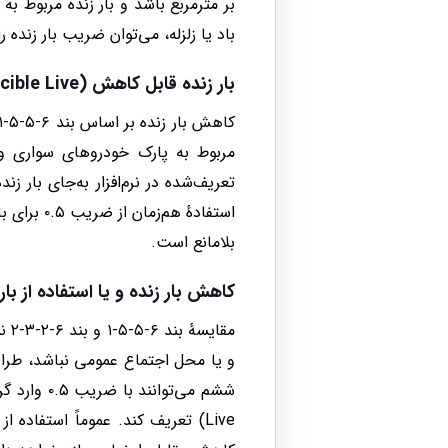
بر مترمربع باشد و بار زنده مربوط ب
باد یا زلزله، می‌توان ضریب بار زنده را برابر با ۰.۵
بار زنده قابل کاهش (Reducible Live) در ایتبس
مربوط به پارک خودروهای سواری و 
استفادهٔ
بلامانع است.
کاهش بار زنده و یا استفاده از بار ز
و یا محل اجتماع عمومی نباشد، طراح 