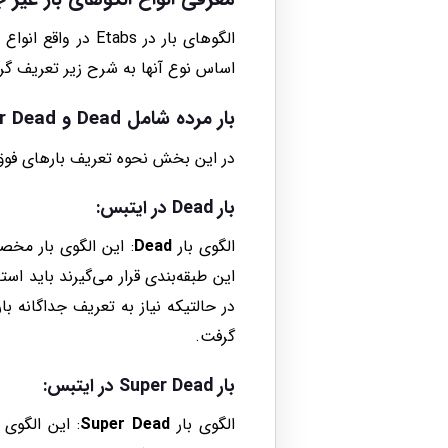
الگوهای بار در bs
اساس نوع آنها به شرح زیر تعریف گرد
بار مرده شامل Dead و Super Dead:
در این بخش نحوه تعریف بارهای فوق
بار Dead در ایتبس:
الگوی بار
Dead
: این الگوی بار مخ
این طبقه‌بندی قرار می‌گیرند باید اس
در حالتیکه نیاز به تعریف جداگانه با
گرفت.
بار
Super Dead
در ایتبس:
الگوی بار
Super Dead
: این الگوی