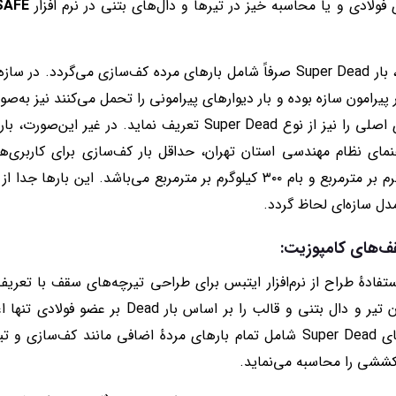
لادی و یا محاسبه خیز در تیرها و دال‌های بتنی در نرم افزار
SAFE
اگر بار تیغه‌بندی از نوع بار زنده باشد، بار Super Dead صرفاً شامل بارهای مرده ک
یرامون سازه بوده و بار دیوارهای پیرامونی را تحمل می‌کنند نیز به‌ص
بار دیوارهای پیرامونی بر روی تیرهای اصلی را نیز از نوع Super Dead ت
مترمربع، تجاری و پارکینگ ۲۵۰ کیلوگرم بر مترمربع و بام ۳۰۰ کیلوگرم بر مترمرب
دل سازه‌ای لحاظ گردد.
‌های کامپوزیت:
جداگانه، نرم‌افزار در گام اول ابتدا وزن تیر و دال ب
محاسبه می‌نماید و در گام دوم بارهای Super Dead شامل تمام بارهای مردهٔ اضافی ما
کششی را محاسبه می‌نماید.