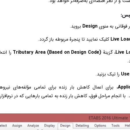
و از نظر اقتصادی به‌صرفه‌تر خواهد بود.
تبس:
ار فوقانی به منوی
Design
بروید.
Live Loa
کلیک نمایید تا پنجرهٔ مربوطه باز گردد.
Live 
، گزینهٔ
Tributary Area (Based on Design Code)
را انتخ
.
Use
را تیک بزنید.
Appl
، برای اعمال کاهش بار زنده برای تمامی مؤلفه‌های نیروه
. با انجام مراحل فوق، کاهش بار زنده به تمامی بارهایی که در نرم‌افزار