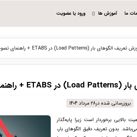
ات ما
آموزش ها
ورود یا عضویت
تعریف الگوهای بار (Load Patterns) در ETABS + راهنمای تصویری
اهنمای تصویری
بروزرسانی شده در28 مرداد 1404
یت بالایی برخوردار است زیرا پایه‌گذار
‌باشد. بدون تعریف دقیق الگوهای بار،