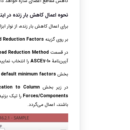
کاهش مقاطع اعضای سازه خواهد داشت 
نحوه اعمال کاهش بار زنده در ای
برای اعمال کاهش بار زنده، از نوار ابز
بر روی گزینه
d Reduction Factors
در قسمت
Load Reduction Method
آیین‌نامهٔ
ASCE7-10
را انتخاب نمایید
بخش
 default minimum factors
در زیر بخش
ication to Column
Forces/Components
را تیک بزنید
باشند، اعمال می‌گردد.