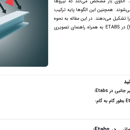
د. الگوی بار مشخص می‌کند که نیروها
ی‌شوند. همچنین این الگوها پایه ترکیب
ا تشکیل می‌دهند. در این مقاله به نحوه
تعریف الگوهای بار (Load Patterns) در ETABS به همراه راهنمای تصویری
ید
نبی در Etabs:
در Etabs: