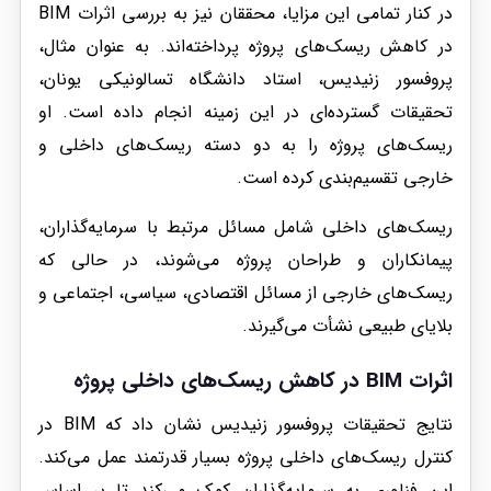
در کنار تمامی این مزایا، محققان نیز به بررسی اثرات BIM
در کاهش ریسک‌های پروژه پرداخته‌اند. به عنوان مثال،
پروفسور زنیدیس، استاد دانشگاه تسالونیکی یونان،
تحقیقات گسترده‌ای در این زمینه انجام داده است. او
ریسک‌های پروژه را به دو دسته ریسک‌های داخلی و
خارجی تقسیم‌بندی کرده است.
ریسک‌های داخلی شامل مسائل مرتبط با سرمایه‌گذاران،
پیمانکاران و طراحان پروژه می‌شوند، در حالی که
ریسک‌های خارجی از مسائل اقتصادی، سیاسی، اجتماعی و
بلایای طبیعی نشأت می‌گیرند.
اثرات BIM در کاهش ریسک‌های داخلی پروژه
نتایج تحقیقات پروفسور زنیدیس نشان داد که BIM در
کنترل ریسک‌های داخلی پروژه بسیار قدرتمند عمل می‌کند.
این فناوری به سرمایه‌گذاران کمک می‌کند تا بر اساس