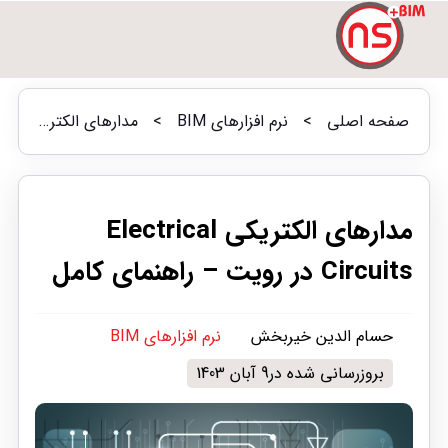
صفحه اصلی
>
نرم افزارهای BIM
>
مدارهای الکتریکی Electrical Circuits در رویت – راهنمای کامل
مدارهای الکتریکی Electrical
Circuits در رویت – راهنمای کامل
حسام الدین خیربخش
نرم افزارهای BIM
بروزرسانی شده در9 آبان 1403