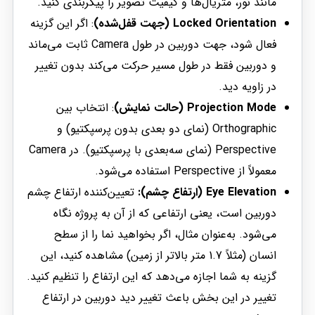
مانند نور، متریال‌ها و کیفیت تصویر را پیکربندی کنید.
Locked Orientation (جهت قفل‌شده)
: اگر این گزینه
فعال شود، جهت دوربین در طول Camera ثابت می‌ماند
و دوربین فقط در طول مسیر حرکت می‌کند بدون تغییر
در زاویه دید.
Projection Mode (حالت نمایش)
: انتخاب بین
Orthographic (نمای دو بعدی بدون پرسپکتیو) و
Perspective (نمای سه‌بعدی با پرسپکتیو). در Camera
معمولاً از Perspective استفاده می‌شود.
Eye Elevation (ارتفاع چشم):
تعیین‌کننده ارتفاع چشم
دوربین است، یعنی ارتفاعی که از آن به پروژه نگاه
می‌شود. به‌عنوان مثال، اگر بخواهید نما را از سطح
انسان (مثلاً 1.7 متر بالاتر از زمین) مشاهده کنید، این
گزینه به شما اجازه می‌دهد که این ارتفاع را تنظیم کنید.
تغییر در این بخش باعث تغییر دید دوربین در ارتفاع