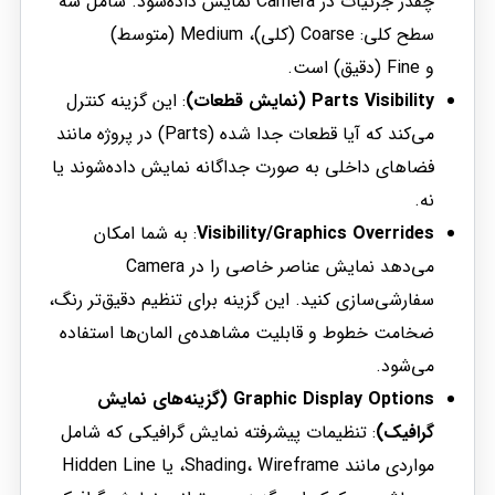
چقدر جزئیات در Camera نمایش داده‌شود. شامل سه
سطح کلی: Coarse (کلی)، Medium (متوسط)
و Fine (دقیق) است.
Parts Visibility (نمایش قطعات)
: این گزینه کنترل
می‌کند که آیا قطعات جدا شده (Parts) در پروژه مانند
فضاهای داخلی به صورت جداگانه نمایش داده‌شوند یا
نه.
Visibility/Graphics Overrides
: به شما امکان
می‌دهد نمایش عناصر خاصی را در Camera
سفارشی‌سازی کنید. این گزینه برای تنظیم دقیق‌تر رنگ،
ضخامت خطوط و قابلیت مشاهده‌ی المان‌ها استفاده
می‌شود.
Graphic Display Options (گزینه‌های نمایش
گرافیک)
: تنظیمات پیشرفته نمایش گرافیکی که شامل
مواردی مانند Shading، Wireframe، یا Hidden Line