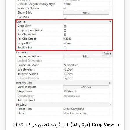
Crop View (برش نما)
: این گزینه تعیین می‌کند که آیا