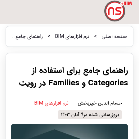
صفحه اصلی
>
نرم افزارهای BIM
>
راهنمای جامع برای استفاده از Categories و Families در رویت
راهنمای جامع برای استفاده از
Categories و Families در رویت
حسام الدین خیربخش
نرم افزارهای BIM
بروزرسانی شده در9 آبان 1403