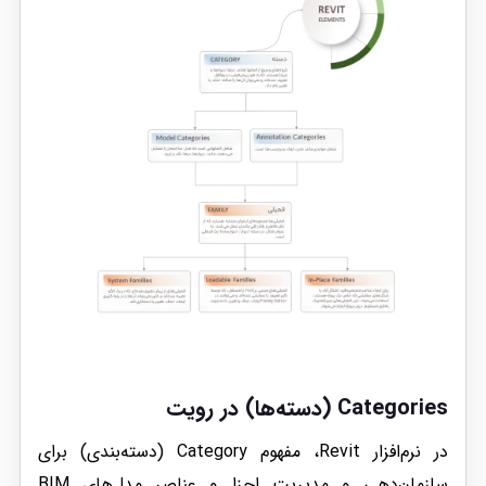
Categories (دسته‌ها) در رویت
در نرم‌افزار Revit، مفهوم Category (دسته‌بندی) برای
سازمان‌دهی و مدیریت اجزا و عناصر مدل‌های BIM