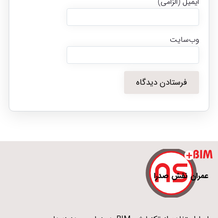
ایمیل (الزامی)
وب‌سایت
عمران نقش صدرا