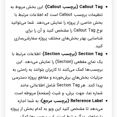
Callout Tag (برچسب Callout)
: این بخش مربوط به
تنظیمات برچسب Callout است که اطلاعات مرتبط با
بخش خاصی از پروژه را نمایش می‌دهد. شما می‌توانید
نوع Callout Tag را مشخص کنید و آن را برای
شناسایی بهتر بخش‌های مختلف پروژه سفارشی‌سازی
کنید.
Section Tag (برچسب Section)
: اطلاعات مرتبط با
یک نمای مقطعی (Section) را نمایش می‌دهد. این
برچسب‌ها کمک می‌کنند تا کاربران بتوانند به راحتی به
جزئیات بخش‌های برش‌خورده و مقاطع پروژه دسترسی
پیدا کنند. هر Section Tag شامل اطلاعاتی مانند
شماره نما، جهت برش، و شیت (صفحه) مربوطه است.
Reference Label (برچسب مرجع):
به شما اجازه
می‌دهد تا مشخص کنید این ویو به کدام بخش از پروژه
یا نماهای دیگر مرتبط است. این برچسب‌ها کمک