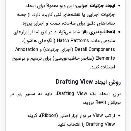
ایجاد جزئیات اجرایی
: این ویو معمولاً برای ایجاد
جزئیات اجرایی یا نقشه‌های فنی کاربرد دارد، از جمله
نقشه‌های دقیق برای ساخت، نصب و اجرای پروژه.
انعطاف‌پذیری بالا
: شما می‌توانید در این نما از ابزارهای
متنوعی مانند Hatch Patterns (الگوهای هاشور)،
Detail Components (اجزای جزئیات) و Annotation
Elements (عناصر حاشیه‌نویسی) برای ترسیم و توضیح
استفاده کنید.
روش ایجاد Drafting View
برای ایجاد یک Drafting View، باید به مسیر زیر در
نرم‌افزار Revit بروید:
از تب View در نوار ابزار اصلی (Ribbon)، گزینه
Drafting View را انتخاب کنید.