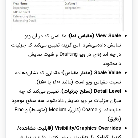
View Scale (مقیاس نما)
: مقیاسی که در آن ویو
نمایش داده‌می‌شود. این گزینه تعیین می‌کند که جزئیات
در چه اندازه‌ای در ویو Drafting و شیت نمایش
داده‌شوند.
Scale Value (مقدار مقیاس)
: مقداری که نشان‌دهنده
نسبت مقیاس ویو است (مانند 1:100 یا 1:50).
Detail Level (سطح جزئیات)
: تعیین می‌کند که چه
میزان جزئیات در ویو نمایش داده‌شود. سه سطح موجود
عبارت‌اند از: Coarse (کلی)، Medium (متوسط) و Fine
(دقیق).
Visibility/Graphics Overrides (قابلیت مشاهده/
کنترل گرافیکی)
: تنظیماتی برای کنترل دقیق‌تر نمایش