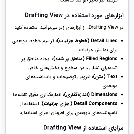
مرتبط نیز تأثیر خواهد گذاشت.
ابزارهای مورد استفاده در Drafting View
در Drafting View، از ابزارهای زیر می‌توانید استفاده کنید:
Detail Lines (خطوط جزئیات):
ترسیم خطوط دوبعدی
برای نمایش جزئیات.
Filled Regions (مناطق پر شده):
ایجاد مناطق پر
شده‌برای نشان دادن سطوح و بخش‌های خاص.
Text (متن):
افزودن توضیحات و یادداشت‌های
دوبعدی.
Dimensions (اندازه‌گذاری):
اندازه‌گذاری دقیق نقشه‌ها.
Detail Components (اجزای جزئیات):
استفاده از
کامپوننت‌های دوبعدی برای افزودن اجزای استاندارد.
مزایای استفاده از Drafting View