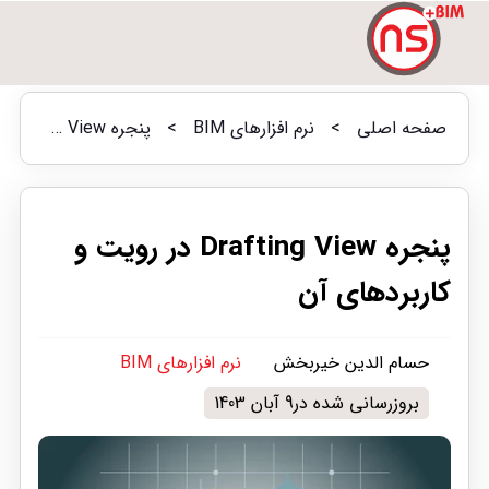
صفحه اصلی
>
نرم افزارهای BIM
>
پنجره Drafting View در رویت و کاربردهای آن
پنجره Drafting View در رویت و
کاربردهای آن
حسام الدین خیربخش
نرم افزارهای BIM
بروزرسانی شده در9 آبان 1403