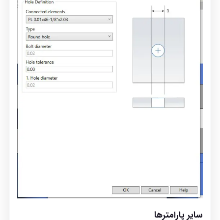
سایر پارامترها