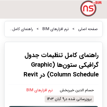
صفحه اصلی
>
نرم افزارهای BIM
>
راهنمای کامل تنظیمات جدول گرافیکی ستون‌ها (Graphic Column Schedule) در Revit
راهنمای کامل تنظیمات جدول
گرافیکی ستون‌ها (Graphic
Column Schedule) در Revit
حسام الدین خیربخش
نرم افزارهای BIM
بروزرسانی شده در9 آبان 1403