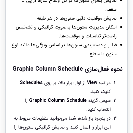
نمایش بصری ستون‌ها در کل ارتفاع سازه، از پی تا
سقف.
نمایش موقعیت دقیق ستون‌ها در هر طبقه.
امکان مدیریت ستون‌ها به‌صورت گرافیکی و تشخیص
راحت‌تر تناسبات و موقعیت‌ها.
فیلتر و دسته‌بندی ستون‌ها بر اساس ویژگی‌ها مانند نوع
ستون یا سطح.
نحوه فعال‌سازی
Graphic Column Schedule
در تب
View
از نوار ابزار بالا، بر روی
Schedules
کلیک کنید.
سپس گزینه
Graphic Column Schedule
را
انتخاب کنید.
در پنجره باز شده، شما می‌توانید تنظیمات مربوط به
این ابزار را اعمال کنید و نمایش گرافیکی ستون‌ها را