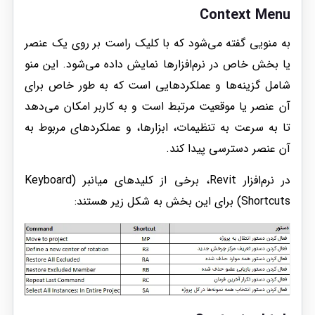
Context Menu
به منویی گفته می‌شود که با کلیک راست بر روی یک عنصر
یا بخش خاص در نرم‌افزارها نمایش داده می‌شود. این منو
شامل گزینه‌ها و عملکردهایی است که به طور خاص برای
آن عنصر یا موقعیت مرتبط است و به کاربر امکان می‌دهد
تا به سرعت به تنظیمات، ابزارها، و عملکردهای مربوط به
آن عنصر دسترسی پیدا کند.
در نرم‌افزار Revit، برخی از کلیدهای میانبر (Keyboard
Shortcuts) برای این بخش به شکل زیر هستند: