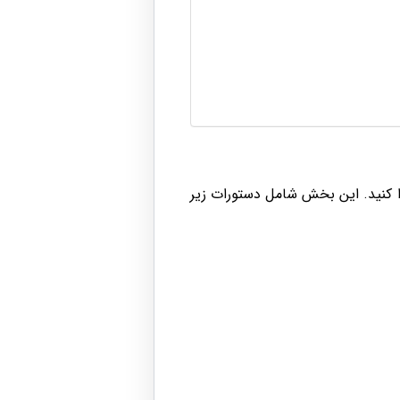
ید از زبانه Steel به این بخش دسترسی پیدا کنید. این بخش شامل دستورات زیر