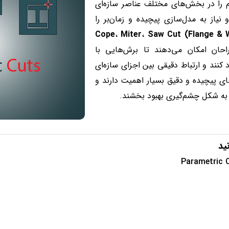
م را در بخش‌های مختلف عناصر سازه‌ای
 نیاز به مدل‌سازی پیچیده و زمان‌بر را
Cope
،
Miter
،
Saw Cut (Flange & 
حان امکان می‌دهند تا برش‌هایی با
ند و ارتباط دقیقی بین اجزای سازه‌ای
های پیچیده و دقیق بسیار اهمیت دارند و
 به شکل چشم‌گیری بهبود بخشند.
ید