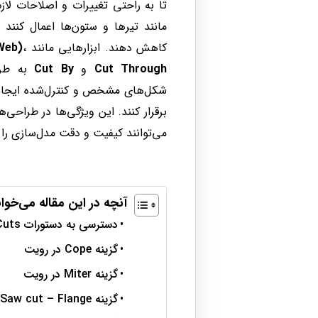
تا به راحتی تغییرات و اصلاحات لاز
مانند تیرها و ستون‌ها اعمال کنند و
کاهش دهند. ابزارهایی مانند
،
Web)
Cut Through
و
Cut By
به طرا
شکل‌های مشخص و کنترل‌شده ایجاد کن
برقرار کنند. این ویژگی‌ها در طراحی‌
می‌توانند کیفیت و دقت مدل‌سازی را
آنچه در این مقاله می‌خوان
دسترسی به دستورات Parametric Cuts
گزینه Cope در رویت
گزینه Miter در رویت
گزینه Saw cut – Flange