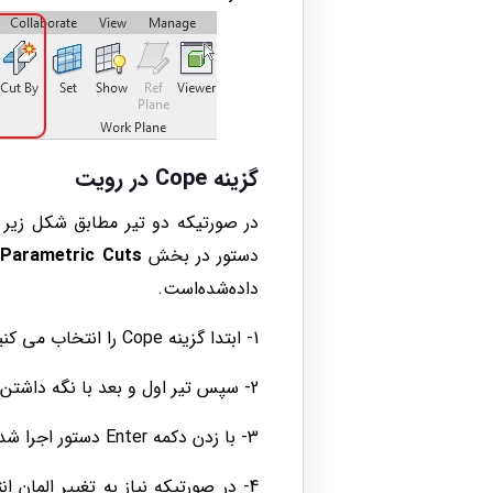
گزینه Cope در رویت
در صورتیکه دو تیر مطابق شکل زیر ب
دستور در بخش
Parametric Cuts
د
داده‌شده‌است.
1- ابتدا گزینه Cope را انتخاب می کنیم
2- سپس تیر اول و بعد با نگه داشتن کلید Ctrl تیر دوم را انتخاب می کنیم
3- با زدن دکمه Enter دستور اجرا شده و یکی از تیرها به صورتیکه هماهنگ با تیر دوم باشد برش می‌خورد