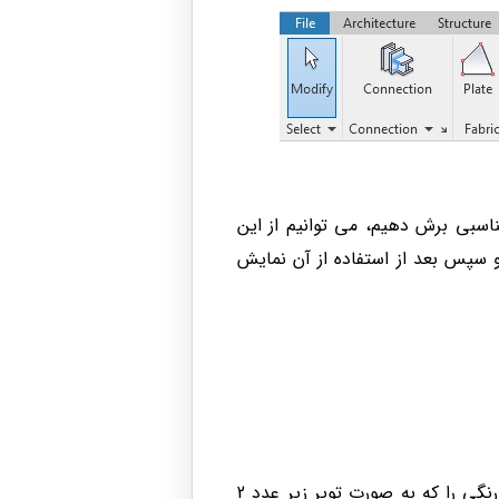
ناسبی برش دهیم، می توانیم از این
 و سپس بعد از استفاده از آن نمایش
4- در صورتیکه نیاز به تغییر المان انتخاب شده برای برش توسط رویت داشته باشیم می توانیم دایره‌آبی رنگی را که به صورت توپر زیر عدد 2