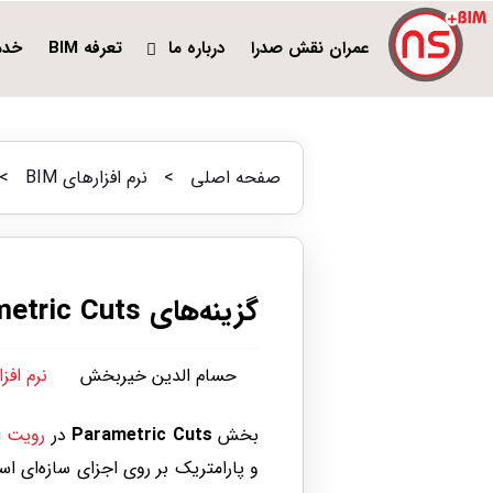
عمران نقش صدرا
درباره ما
تعرفه BIM
خدم
صفحه اصلی
>
نرم افزارهای BIM
>
گزینه‌های Parametric Cuts در رویت – راهنمای کامل
حسام الدین خیربخش
نرم افزار
بخش
Parametric Cuts
در
رویت
ا
و پارامتریک بر روی اجزای سازه‌ای اس