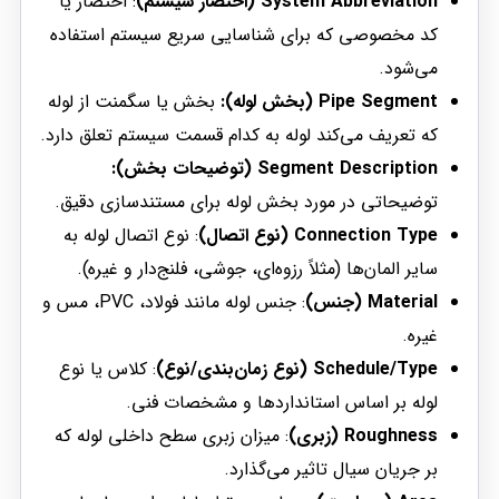
System Abbreviation (اختصار سیستم)
: اختصار یا
کد مخصوصی که برای شناسایی سریع سیستم استفاده
می‌شود.
Pipe Segment (بخش لوله):
بخش یا سگمنت از لوله
که تعریف می‌کند لوله به کدام قسمت سیستم تعلق دارد.
Segment Description (توضیحات بخش):
توضیحاتی در مورد بخش لوله برای مستندسازی دقیق.
Connection Type (نوع اتصال)
: نوع اتصال لوله به
سایر المان‌ها (مثلاً رزوه‌ای، جوشی، فلنج‌دار و غیره).
Material (جنس)
: جنس لوله مانند فولاد، PVC، مس و
غیره.
Schedule/Type (نوع زمان‌بندی/نوع)
: کلاس یا نوع
لوله بر اساس استانداردها و مشخصات فنی.
Roughness (زبری)
: میزان زبری سطح داخلی لوله که
بر جریان سیال تاثیر می‌گذارد.