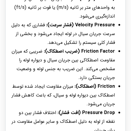
به واحدهای متر بر ثانیه (m/s) یا فوت بر ثانیه (ft/s)
اندازه‌گیری می‌شود.
Velocity Pressure (فشار سرعت):
فشاری که به دلیل
سرعت جریان سیال در لوله ایجاد می‌شود و بخشی از
فشار کلی سیستم را تشکیل می‌دهد.
Friction Factor (ضریب اصطکاک):
ضریبی که میزان
مقاومت اصطکاکی بین جریان سیال و دیواره لوله را
مشخص می‌کند. این ضریب به جنس لوله و وضعیت
جریان بستگی دارد.
Friction (اصطکاک):
میزان مقاومت ایجاد شده توسط
اصطکاک بین دیواره لوله و سیال، که باعث کاهش فشار
جریان می‌شود.
Pressure Drop (افت فشار):
اختلاف فشار بین دو
نقطه از لوله به دلیل اصطکاک و سایر عوامل مقاومت در
برابر جریان.