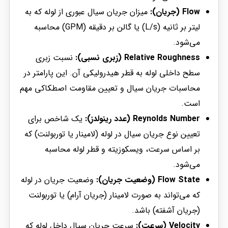
Flow (جریان):
میزان جریان سیال عبوری از لوله که به
لیتر بر ثانیه (L/s) یا گالن بر دقیقه (GPM) محاسبه
می‌شود.
Relative Roughness (زبری نسبی):
نسبت زبری
سطح داخلی لوله به قطر هیدرولیکی آن. این پارامتر در
محاسبات جریان سیال و تعیین مقاومت اصطکاکی مهم
است.
Reynolds Number (عدد رینولدز):
یک شاخص برای
تعیین نوع جریان سیال در لوله (لامینار یا توربولنت) که
بر اساس سرعت، ویسکوزیته و قطر لوله محاسبه
می‌شود.
Flow State (وضعیت جریان):
وضعیت جریان در لوله
که می‌تواند به صورت لامینار (جریان آرام) یا توربولنت
(جریان آشفته) باشد.
Velocity (سرعت):
سرعت جریان سیال داخل لوله که