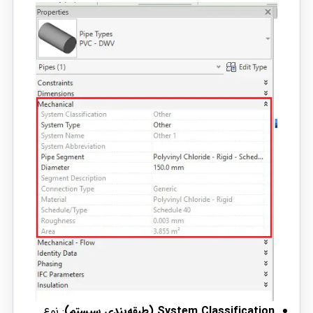
System Classification (طبقه‌بندی سیستم)
: نوع