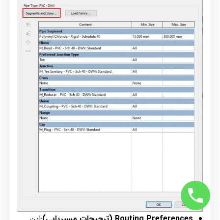
Routing Preferences (ترجیحات مسیریابی)
:این