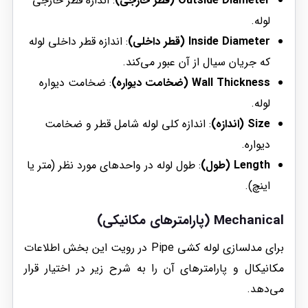
Outside Diameter (قطر خارجی)
: اندازه قطر خارجی
لوله.
Inside Diameter (قطر داخلی)
: اندازه قطر داخلی لوله
که جریان سیال از آن عبور می‌کند.
Wall Thickness (ضخامت دیواره)
: ضخامت دیواره
لوله.
Size (اندازه)
: اندازه کلی لوله شامل قطر و ضخامت
دیواره.
Length (طول)
: طول لوله در واحد‌های مورد نظر (متر یا
اینچ).
Mechanical (پارامترهای مکانیکی)
برای مدلسازی لوله کشی Pipe در رویت این بخش اطلاعات
مکانیکال و پارامترهای آن را به شرح زیر در اختیار قرار
می‌دهد.