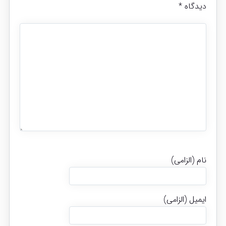
دیدگاه
*
نام (الزامی)
ایمیل (الزامی)