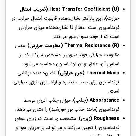
Heat Transfer Coefficient (U) (ضریب انتقال
حرارت)
: این پارامتر نشان‌دهنده قابلیت انتقال حرارت در
فونداسیون است. مقدار U نشان‌دهنده میزان حرارتی
است که از فونداسیون عبور می‌کند.
Thermal Resistance (R) (مقاومت حرارتی)
: مقدار
مقاومت حرارتی فونداسیون را مشخص می‌کند که بر
اساس آن، عایق بودن فونداسیون محاسبه می‌شود.
Thermal Mass (جرم حرارتی)
: نشان‌دهنده توانایی
فونداسیون برای جذب، ذخیره و آزادسازی انرژی حرارتی
است.
Absorptance (جذب)
: میزان جذب انرژی توسط
فونداسیون (مانند جذب نور خورشید) را نشان می‌دهد.
Roughness (زبری)
: مشخصه‌ای است که زبری سطح
فونداسیون را تعیین می‌کند و می‌تواند بر جریان هوا و