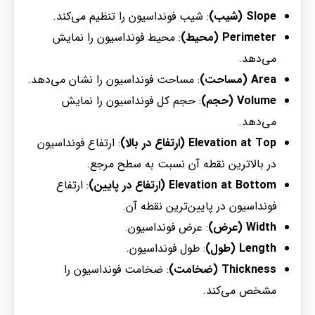
Slope (شیب)
: شیب فونداسیون را تنظیم می‌کند.
Perimeter (محیط)
: محیط فونداسیون را نمایش
می‌دهد.
Area (مساحت)
: مساحت فونداسیون را نشان می‌دهد.
Volume (حجم)
: حجم کل فونداسیون را نمایش
می‌دهد.
Elevation at Top (ارتفاع در بالا)
: ارتفاع فونداسیون
در بالاترین نقطه آن نسبت به سطح مرجع.
Elevation at Bottom (ارتفاع در پایین)
: ارتفاع
فونداسیون در پایین‌ترین نقطه آن.
Width (عرض)
: عرض فونداسیون.
Length (طول)
: طول فونداسیون.
Thickness (ضخامت)
: ضخامت فونداسیون را
مشخص می‌کند.