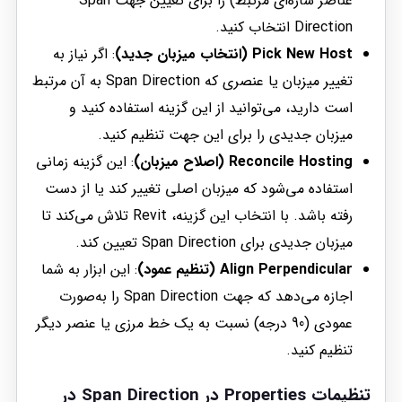
عناصر سازه‌ای مرتبط) را برای تعیین جهت Span
Direction انتخاب کنید.
Pick New Host (انتخاب میزبان جدید)
: اگر نیاز به
تغییر میزبان یا عنصری که Span Direction به آن مرتبط
است دارید، می‌توانید از این گزینه استفاده کنید و
میزبان جدیدی را برای این جهت تنظیم کنید.
Reconcile Hosting (اصلاح میزبان)
: این گزینه زمانی
استفاده می‌شود که میزبان اصلی تغییر کند یا از دست
رفته باشد. با انتخاب این گزینه، Revit تلاش می‌کند تا
میزبان جدیدی برای Span Direction تعیین کند.
Align Perpendicular (تنظیم عمود)
: این ابزار به شما
اجازه می‌دهد که جهت Span Direction را به‌صورت
عمودی (90 درجه) نسبت به یک خط مرزی یا عنصر دیگر
تنظیم کنید.
تنظیمات Properties در Span Direction در