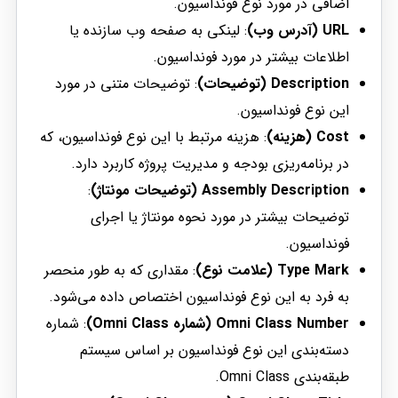
اضافی در مورد نوع فونداسیون.
URL (آدرس وب)
: لینکی به صفحه وب سازنده یا
اطلاعات بیشتر در مورد فونداسیون.
Description (توضیحات)
: توضیحات متنی در مورد
این نوع فونداسیون.
Cost (هزینه)
: هزینه مرتبط با این نوع فونداسیون، که
در برنامه‌ریزی بودجه و مدیریت پروژه کاربرد دارد.
Assembly Description (توضیحات مونتاژ)
:
توضیحات بیشتر در مورد نحوه مونتاژ یا اجرای
فونداسیون.
Type Mark (علامت نوع)
: مقداری که به طور منحصر
به فرد به این نوع فونداسیون اختصاص داده می‌شود.
Omni Class Number (شماره Omni Class)
: شماره
دسته‌بندی این نوع فونداسیون بر اساس سیستم
طبقه‌بندی Omni Class.