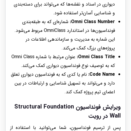
دیواری در اسناد و نقشه‌ها که می‌تواند برای دسته‌بندی
و شناسایی آسان‌تر استفاده شود.
Omni Class Number:
شماره‌ای که به طبقه‌بندی
فونداسیون‌ها در استاندارد OmniClass مربوط می‌شود.
این شماره به مدیریت و سازماندهی اطلاعات در
پروژه‌های بزرگ کمک می‌کند.
Omni Class Title:
عنوان مرتبط با شماره Omni Class
که به توصیف نوع فونداسیون دیواری کمک می‌کند.
Code Name:
نام یا کدی که به فونداسیون دیواری تعلق
دارد و می‌تواند به تسهیل شناسایی و ارتباطات در بین
اعضای تیم پروژه کمک کند.
ویرایش فونداسیون Structural Foundation
Wall در رویت
پس از ترسیم فونداسیون، شما می‌توانید با استفاده از