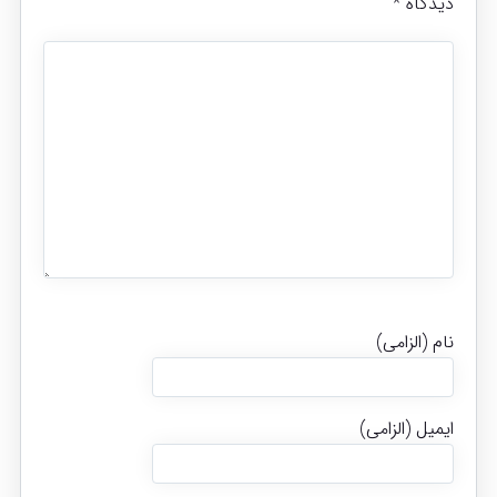
دیدگاه
*
نام (الزامی)
ایمیل (الزامی)