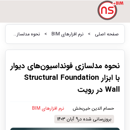
صفحه اصلی
>
نرم افزارهای BIM
>
نحوه مدلسازی فونداسیون‌های دیوار با ابزار Structural Foundation Wall در رویت
نحوه مدلسازی فونداسیون‌های دیوار
با ابزار Structural Foundation
Wall در رویت
حسام الدین خیربخش
نرم افزارهای BIM
بروزرسانی شده در9 آبان 1403