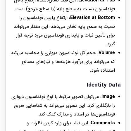
Elevation at Top:
این فیلد نشان‌دهنده ارتفاع بالای
فونداسیون نسبت به سطح پایه (یا سطح مرجع) است.
Elevation at Bottom:
ارتفاع پایین فونداسیون را
نسبت به سطح پایه نشان می‌دهد. این مقدار می‌تواند
برای تأمین ثبات و پایداری فونداسیون مورد توجه قرار
گیرد.
Volume:
حجم کل فونداسیون دیواری را محاسبه می‌کند
که می‌تواند برای برآورد هزینه‌ها و نیازهای مصالح
استفاده شود.
Identity Data
Image:
می‌توان تصویر مرتبط با نوع فونداسیون دیواری
را بارگذاری کرد. این تصویر می‌تواند به شناسایی سریع
فونداسیون‌ها در اسناد و مدارک کمک کند.
Comments:
این فیلد برای وارد کردن نظرات و