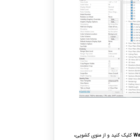
Wa
کلیک کنید و از منوی کشویی،