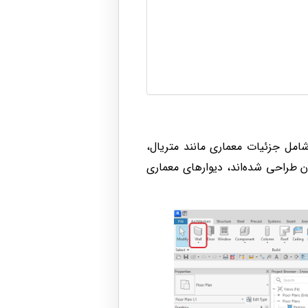
این دیوارها شامل جزئیات معماری مانند متریال،
ان طراحی شده‌اند، دیوارهای معماری