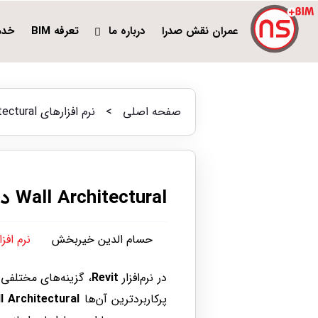
عمران نقش صدرا
درباره ما
تعرفه BIM
خدم
صفحه اصلی
>
نرم افزارهای BIM
Wall Architectural در رویت 
Wall Architectural در رویت راهنمای کامل مدل‌سازی دیوارهای معماری
حسام الدین خیربخش
نرم افزار
در نرم‌افزار
Revit
، گزینه‌های مختلفی 
پرکاربردترین آن‌ها
l Architectural