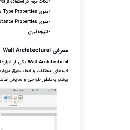
نکات مهم در استفاده از Wall Architectural
منوی Type Properties در دستور Wall: Architectural
منوی Instance Properties در دستور Wall: Architectural
نتیجه‌گیری
معرفی Wall Architectural
Wall Architectural
لایه‌های مختلف، و ابعاد دقیق دیوار
بیشتر به‌منظور طراحی و نمایش ظاهر و