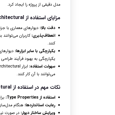
مدل دقیقی از پروژه را ایجاد کرد.
مزایای استفاده از Wall Architectural
دقت بالا:
دیوارهای معماری با جزئ
انعطاف‌پذیری:
کاربران می‌توانند ب
کنند.
یکپارچگی با سایر ابزارها:
دیوارهای 
یکپارچگی به بهبود فرآیند طراحی 
سهولت استفاده:
می‌توانند با آن کار کنند.
نکات مهم در استفاده از Wall Architectural
استفاده از Type Properties:
برای
رعایت استانداردها:
هنگام مدل‌سازی
ویرایش ساختار دیوار:
در صورت نیاز 