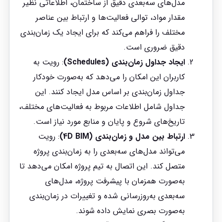
مدل‌های سه‌بعدی دقیق از ساختمان، اطلاعاتی نظیر
مقدار مواد، توالی فعالیت‌ها و ارتباط بین عناصر
مختلف را فراهم می‌کند که برای ایجاد یک زمان‌بندی
دقیق ضروری است.
ایجاد جداول زمان‌بندی (Schedules)
: رویت به
کاربران این امکان را می‌دهد که به‌صورت خودکار
جداول زمان‌بندی بر اساس مدل ایجاد کنند. این
جداول شامل اطلاعات مربوط به فعالیت‌های مختلف،
تاریخ‌های شروع و پایان و منابع مورد نیاز است.
ارتباط بین مدل و زمان‌بندی (4D BIM)
: رویت
می‌تواند مدل‌های سه‌بعدی را به زمان‌بندی پروژه
متصل کند. این اتصال به تیم پروژه امکان می‌دهد تا
به‌صورت همزمان با پیشرفت پروژه، مدل‌های
سه‌بعدی به‌روزرسانی شده و تغییرات در زمان‌بندی
به‌صورت بصری نمایش داده شوند.