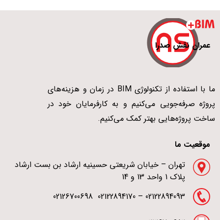
عمران نقش صدرا
ما با استفاده از تکنولوژی BIM در زمان و هزینه‌های
پروژه صرفه‌جویی می‌کنیم و به کارفرمایان خود در
ساخت پروژه‌هایی بهتر کمک می‌کنیم.
موقعیت ما
تهران – خیابان شریعتی حسینیه ارشاد بن بست ارشاد
پلاک 1 واحد 13 و 14
02122894093 – 02122894170 02126700698