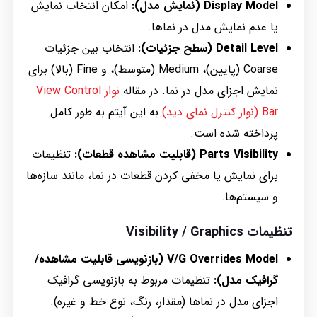
Display Model (نمایش مدل):
امکان انتخاب نمایش
یا عدم نمایش مدل در نماها.
Detail Level (سطح جزئیات):
انتخاب بین جزئیات
Coarse (پایین)، Medium (متوسط)، و Fine (بالا) برای
نمایش اجزای مدل در نما. در مقاله
نوار View Control
Bar (نوار کنترل نمای دید)
به این آیتم به طور کامل
پرداخته شده است.
Parts Visibility (قابلیت مشاهده قطعات):
تنظیمات
برای نمایش یا مخفی کردن قطعات در نما، مانند سازه‌ها
و سیستم‌ها.
تنظیمات Visibility / Graphics
V/G Overrides Model (بازنویسی قابلیت مشاهده/
گرافیک مدل):
تنظیمات مربوط به بازنویسی گرافیک
اجزای مدل در نماها (مقدار، رنگ، نوع خط و غیره).