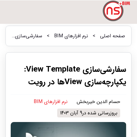
صفحه اصلی
>
نرم افزارهای BIM
>
سفارشی‌سازی View Template: یکپارچه‌سازی Viewها در رویت
سفارشی‌سازی View Template:
یکپارچه‌سازی Viewها در رویت
حسام الدین خیربخش
نرم افزارهای BIM
بروزرسانی شده در9 آبان 1403