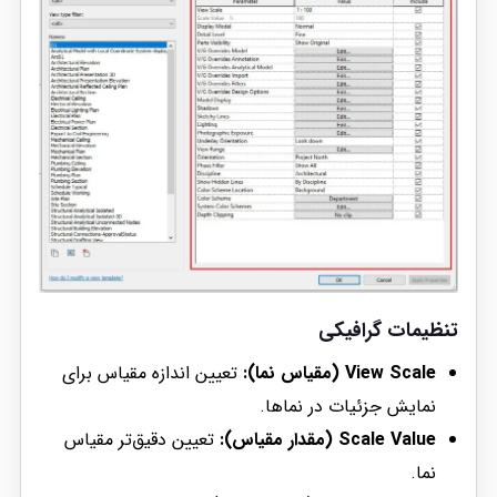
تنظیمات گرافیکی
View Scale (مقیاس نما):
تعیین اندازه مقیاس برای
نمایش جزئیات در نماها.
Scale Value (مقدار مقیاس):
تعیین دقیق‌تر مقیاس
نما.