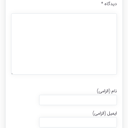
دیدگاه
*
نام (الزامی)
ایمیل (الزامی)