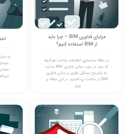
مزایای فناوری BIM – چرا باید
اخت
از BIM استفاده کنیم؟
به ساز
در مقاله مدلسازی اطلاعات ساخت هرآنچه
نوساز
که باید در مورد مبانی فناوری BIM بدانید
معماری
به تشریح مسائل نظری و مبانی فناوری
می‌شود
BIM در ساخت پرداختیم. در این مقاله بر
روی...