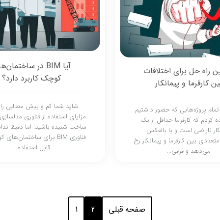
آیا BIM در ساختمان‌
ن راه حل برای اختلافات
کوچک کاربرد دارد؟
ین کارفرما و پیمانکار
شاید شما کم و بیش مطالبی را
ر تمام پروژه‌هایی که حضور داشتیم
مزایای استفاده از فناوری مدلسازی
 کردم که کارفرما حداقل از یک
ساخت شنیده باشید. اما دقیقا ندانی
کار ناراضی است و یا بالعکس.
فناوری BIM برای ساختمان‌ه
متعددی بین کارفرما و پیمانکار رخ
قابل استفاده...
می‌دهد و فرقی...
صفحه قبلی
2
1