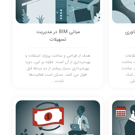
اوری
مبانی BIM در مدیریت
تسهیلات
ازی اطلاعات
هدف از طراحی و ساخت پروژه، استفاده و
ت ساخت
بهره‌برداری از آن است. علاوه بر این، دوره
حی، ساخت
بهره‌برداری بسیار بیشتر از دو مرحله قبل
ی کمک
طول می کشد. ممکن است فعالیت‌ها
ش...
شدت...