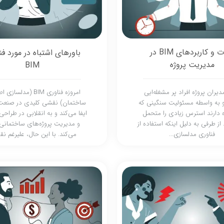
اثرات و کاربردهای BIM در
باورهای اشتباه در مورد فن
مدیریت پروژه
BIM
دیران پروژه افراد پر مشغله‌ایی
امروزه فناوری BIM (مدلس
 به واسطه مسئولیت سنگینی که
ساختمان) نقشی کلیدی در صنع
 دارند استرس زیادی را متحمل
ایفا می‌کند و به انقلابی در طرا
از طرفی به دلیل اینکه استفاده از
و مدیریت پروژه‌های ساختمان
فناوری مدلسازی...
می‌کند. با این حال، علیرغم نق