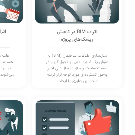
اثرات BIM در کاهش
ریسک‌های پروژه
اغلب م
مدل‌سازی اطلاعات ساختمان (BIM) به
هستند و
عنوان یک فناوری نوین و تحول‌آفرین در
بر عهده
صنعت ساخت و ساز، در سال‌های اخیر
می‌شوند. 
به‌طور گسترده‌ای مورد توجه قرار گرفته
است. این فناوری با ایجاد...