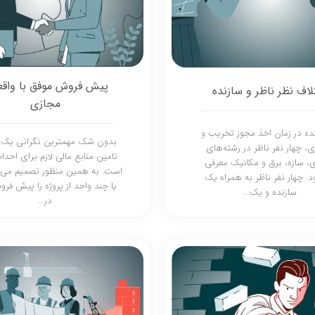
پیش فروش موفق با واق
لاف نظر ناظر و سازنده
مجازی
نده در زمان اخذ مجوز تخریب و
بدون شک مهمترین نگرانی یک س
ی، چهار نفر ناظر در رشته‌های
تامین منابع مالی لازم برای احدا
، سازه، برق و مکانیک معرفی
است. به همین منظور تصمیم می‌
. چهار نفر ناظر به همراه یک
یا چند واحد از پروژه را پیش فرو
سازنده و یک...
در...